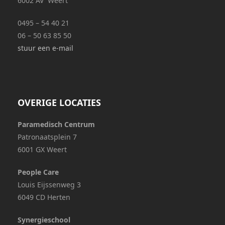
6002 AV Weert
0495 – 54 40 21
06 – 50 63 85 50
stuur een e-mail
OVERIGE LOCATIES
Paramedisch Centrum
Patronaatsplein 7
6001 GX Weert
People Care
Louis Eijssenweg 3
6049 CD Herten
Synergieschool