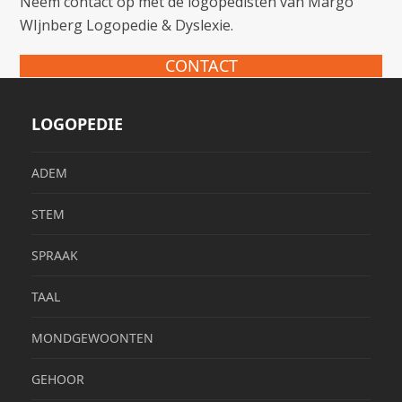
Neem contact op met de logopedisten van Margo
WIjnberg Logopedie & Dyslexie.
CONTACT
LOGOPEDIE
ADEM
STEM
SPRAAK
TAAL
MONDGEWOONTEN
GEHOOR