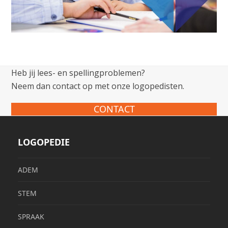
Heb jij lees- en spellingproblemen?
Neem dan contact op met onze logopedisten.
CONTACT
LOGOPEDIE
ADEM
STEM
SPRAAK