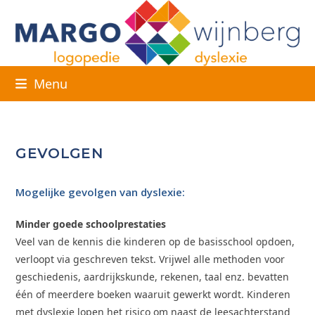
Skip
to
content
Menu
GEVOLGEN
Mogelijke gevolgen van dyslexie:
Minder goede schoolprestaties
Veel van de kennis die kinderen op de basisschool opdoen,
verloopt via geschreven tekst. Vrijwel alle methoden voor
geschiedenis, aardrijkskunde, rekenen, taal enz. bevatten
één of meerdere boeken waaruit gewerkt wordt. Kinderen
met dyslexie lopen het risico om naast de leesachterstand